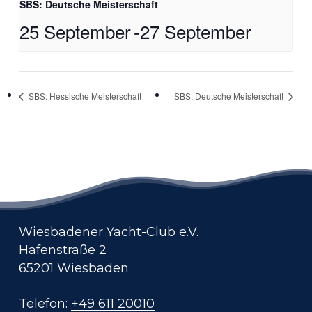
SBS: Deutsche Meisterschaft
25 September
-
27 September
SBS: Hessische Meisterschaft
SBS: Deutsche Meisterschaft
Wiesbadener Yacht-Club e.V.
Hafenstraße 2
65201 Wiesbaden
Telefon:
+49 611 20010