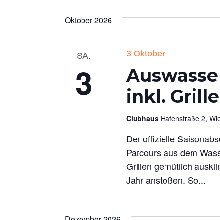
Oktober 2026
SA.
3 Oktober
3
Auswasser
inkl. Gril
Clubhaus
Hafenstraße 2, W
Der offizielle Saisona
Parcours aus dem Wasse
Grillen gemütlich ausk
Jahr anstoßen. So...
Dezember 2026