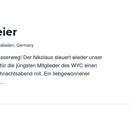
eier
iesbaden, Germany
serweg! Der Nikolaus steuert wieder unser
für die jüngsten Mitglieder des WYC einen
hnachtsabend mit. Ein liebgewonnener
..