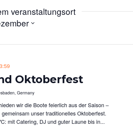
em veranstaltungsort
ezember
3:59
nd Oktoberfest
iesbaden, Germany
hieden wir die Boote feierlich aus der Saison –
 gemeinsam unser traditionelles Oktoberfest.
 mit Catering, DJ und guter Laune bis in...