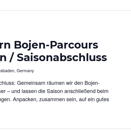
n Bojen-Parcours
len / Saisonabschluss
iesbaden, Germany
bschluss: Gemeinsam räumen wir den Bojen-
r – und lassen die Saison anschließend beim
lingen. Anpacken, zusammen sein, auf ein gutes