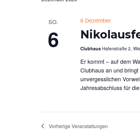
SO.
6 Dezember
6
Nikolausf
Clubhaus
Hafenstraße 2, W
Er kommt – auf dem Was
Clubhaus an und bringt 
unvergesslichen Vorwei
Jahresabschluss für die.
Vorherige
Veranstaltungen