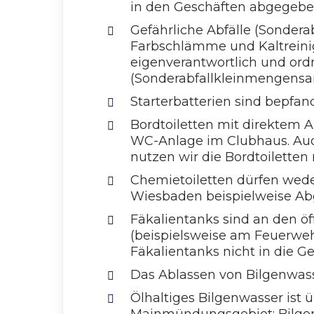
in den Geschäften abgegebe
Gefährliche Abfälle (Sonderabf
Farbschlämme und Kaltreinig
eigenverantwortlich und or
(Sonderabfallkleinmengensa
Starterbatterien sind bepfa
Bordtoiletten mit direktem A
WC-Anlage im Clubhaus. Auch
nutzen wir die Bordtoiletten
Chemietoiletten dürfen wede
Wiesbaden beispielweise Abg
Fäkalientanks sind an den ö
(beispielsweise am Feuerwehr
Fäkalientanks nicht in die G
Das Ablassen von Bilgenwasse
Ölhaltiges Bilgenwasser ist 