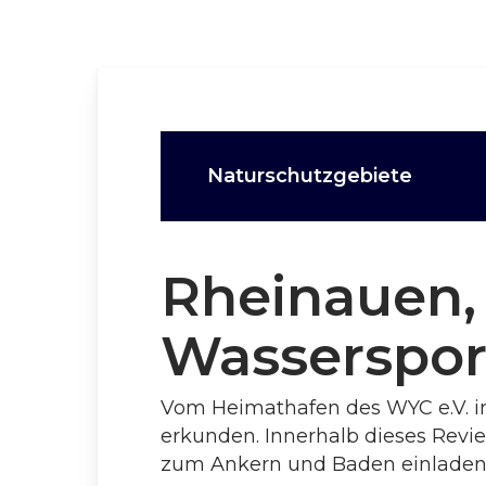
Naturschutzgebiete
Rheinauen,
Wasserspor
Vom Heimathafen des WYC e.V. in
erkunden. Innerhalb dieses Revi
zum Ankern und Baden einladen