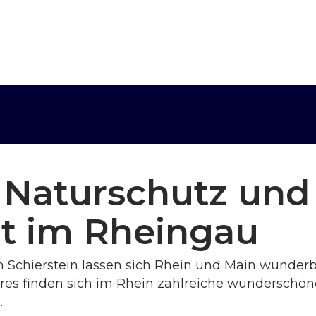
 Naturschutz und
t im Rheingau
 Schierstein lassen sich Rhein und Main wunder
eres finden sich im Rhein zahlreiche wunderschön
.