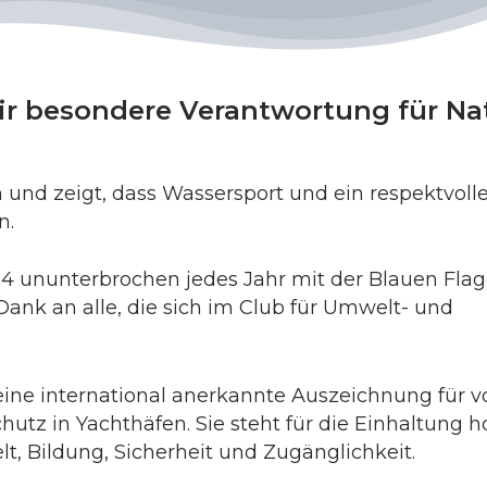
wir besondere Verantwortung für Na
 und zeigt, dass Wassersport und ein respektvol
n.
94 ununterbrochen jedes Jahr mit der Blauen Fla
Dank an alle, die sich im Club für Umwelt- und
eine international anerkannte Auszeichnung für v
utz in Yachthäfen. Sie steht für die Einhaltung h
, Bildung, Sicherheit und Zugänglichkeit.