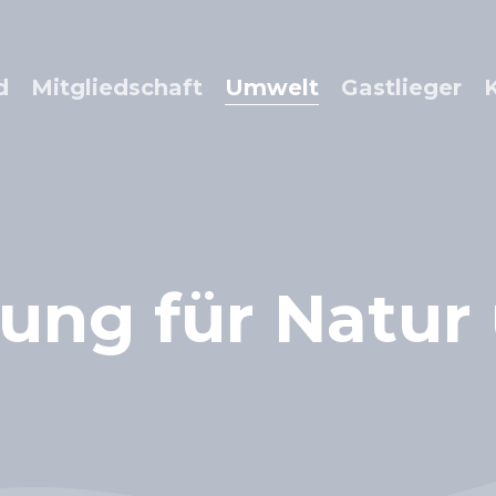
d
Mitgliedschaft
Umwelt
Gastlieger
tung
für
Natur