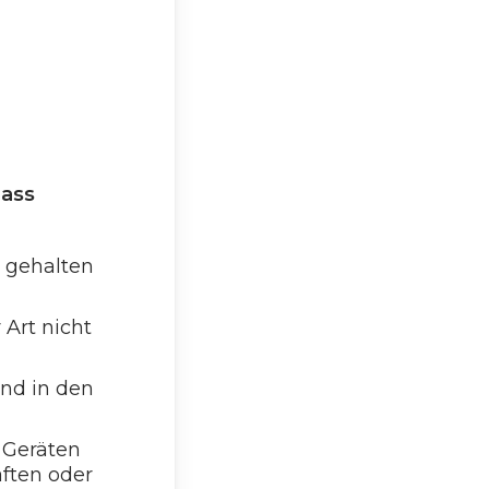
dass
i gehalten
 Art nicht
ind in den
 Geräten
ften oder