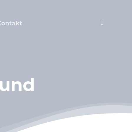
account
Kontakt
und