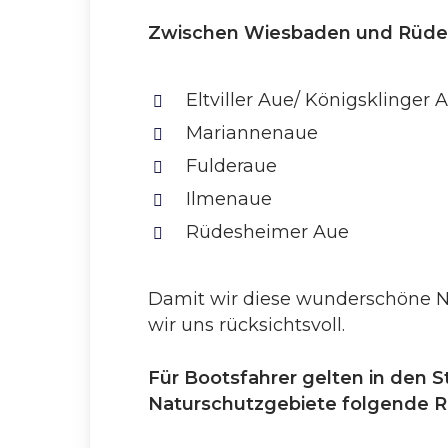
Zwischen Wiesbaden und Rüdes
Eltviller Aue/ Königsklinger 
Mariannenaue
Fulderaue
Ilmenaue
Rüdesheimer Aue
Damit wir diese wunderschöne Na
wir uns rücksichtsvoll.
Für Bootsfahrer gelten in den 
Naturschutzgebiete folgende R