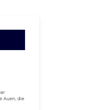
bar
e Auen, die