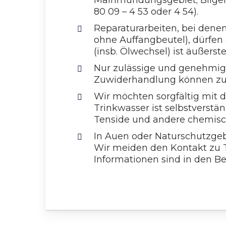
Mainmündungsgebiet; Bilgene
80 09 – 4 53 oder 4 54).
Reparaturarbeiten, bei dene
ohne Auffangbeutel), dürfen
(insb. Ölwechsel) ist äußerst
Nur zulässige und genehmig
Zuwiderhandlung können zum
Wir möchten sorgfältig mit
Trinkwasser ist selbstverstä
Tenside und andere chemisc
In Auen oder Naturschutzge
Wir meiden den Kontakt zu T
Informationen sind in den B