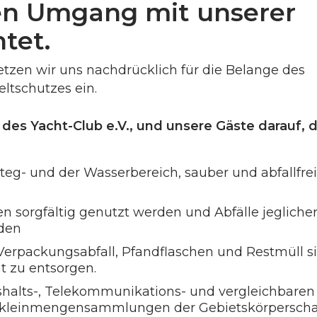
n Umgang mit unserer
tet.
tzen wir uns nachdrücklich für die Belange des
tschutzes ein.
r des Yacht-Club e.V., und unsere Gäste darauf, 
Steg- und der Wasserbereich, sauber und abfallfre
 sorgfältig genutzt werden und Abfälle jeglicher
rden
, Verpackungsabfall, Pfandflaschen und Restmüll s
t zu entsorgen.
ushalts-, Telekommunikations- und vergleichbaren
llkleinmengensammlungen der Gebietskörperscha