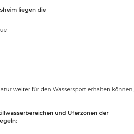
heim liegen die
Aue
tur weiter für den Wassersport erhalten können,
Stillwasserbereichen und Uferzonen der
egeln: