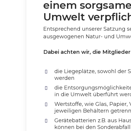
einem sorgsame
Umwelt verpflich
Entsprechend unserer Satzung se
ausgewogenen Natur- und Umwel
Dabei achten wir, die Mitgliede
die Liegeplätze, sowohl der 
werden
die Entsorgungsmöglichkeiten
in die Umwelt überführt we
Wertstoffe, wie Glas, Papier
jeweiligen Behältern getrenn
Gerätebatterien z.B. aus Ha
können bei den Sonderabfa