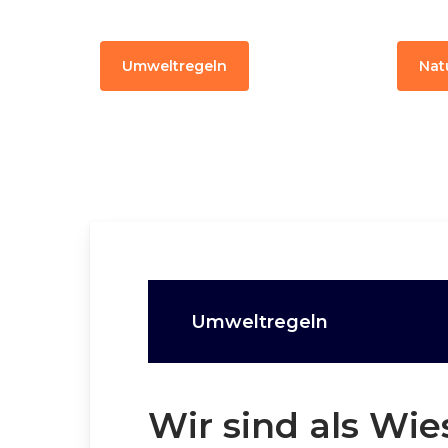
Umweltregeln
Nat
Umweltregeln
Wir sind als Wi