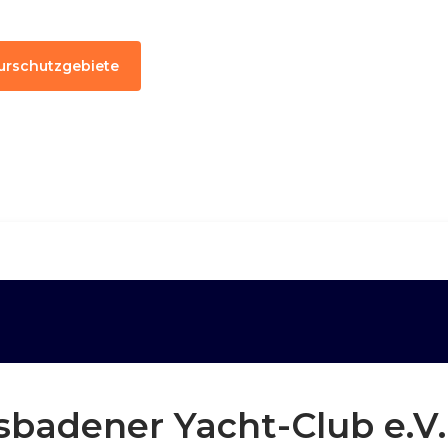
urschutzgebiete
esbadener Yacht-Club e.V