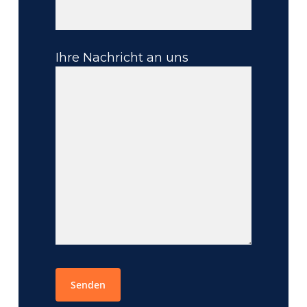
Ihre Nachricht an uns