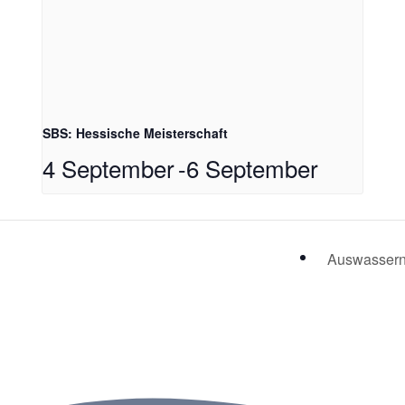
SBS: Hessische Meisterschaft
4 September
-
6 September
Auswassern 