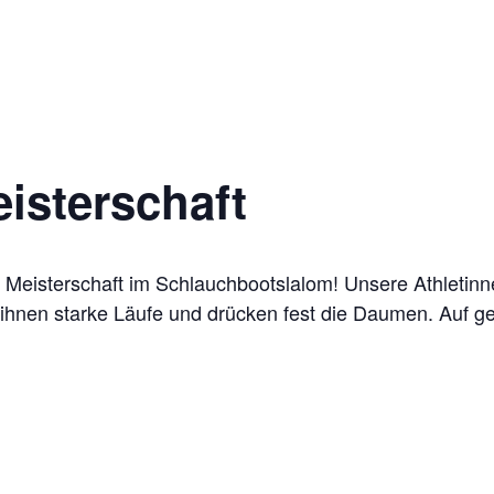
isterschaft
 Meisterschaft im Schlauchbootslalom! Unsere Athletinnen
hnen starke Läufe und drücken fest die Daumen. Auf g