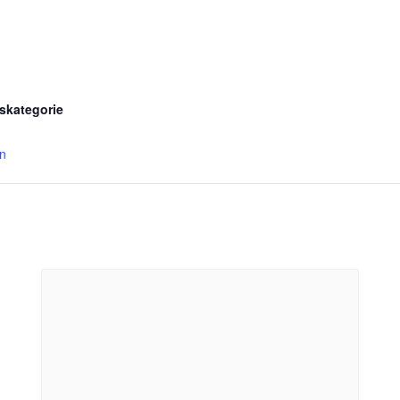
skategorie
en