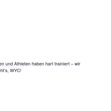
 und Athleten haben hart trainiert – wir
eht’s, WYC!