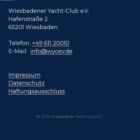
Wiesbadener Yacht-Club e.V.
Hafenstraße 2
65201 Wiesbaden
Telefon:
+49 611 20010
E-Mail:
info@wycev.de
Impressum
Datenschutz
Haftungsausschluss
© 2026 Wiesbadener Yacht-Club e.V..